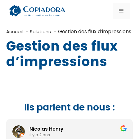
Aller
au
Menu
contenu
Gestion des flux d’impressions
Accueil
Solutions
Gestion des flux
d’impressions
Ils parlent de nous :
Nicolas Henry
il y a 2 ans