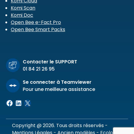
Komi Cloud
Komi Scan
Komi Doc
Open Bee e-Fact Pro
Open Bee Smart Packs
Contacter le SUPPORT
01 84 21 26 95
Se connecter à Teamviewer
Pour une meilleure assistance
Facebook
LinkedIn
X
Copyright @ 2026. Tous droits réservés -
Mentions Légales
-
Ancien modèles
-
Ecologie