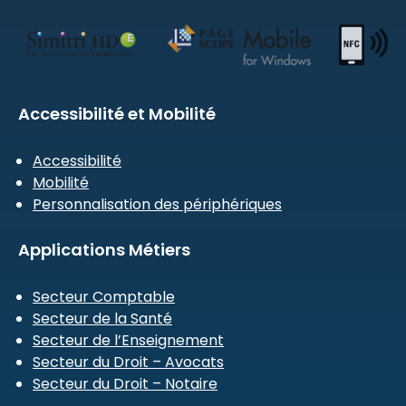
Accessibilité et Mobilité
Accessibilité
Mobilité
Personnalisation des périphériques
Applications Métiers
Secteur Comptable
Secteur de la Santé
Secteur de l’Enseignement
Secteur du Droit – Avocats
Secteur du Droit – Notaire