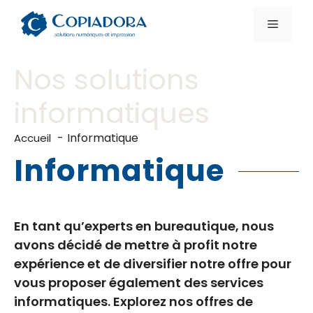
Aller
au
Menu
contenu
Nos solutions
informatiques
Informatique
Accueil
Informatique
En tant qu’experts en bureautique, nous
avons décidé de mettre à profit notre
expérience et de diversifier notre offre pour
vous proposer également des services
informatiques. Explorez nos offres de