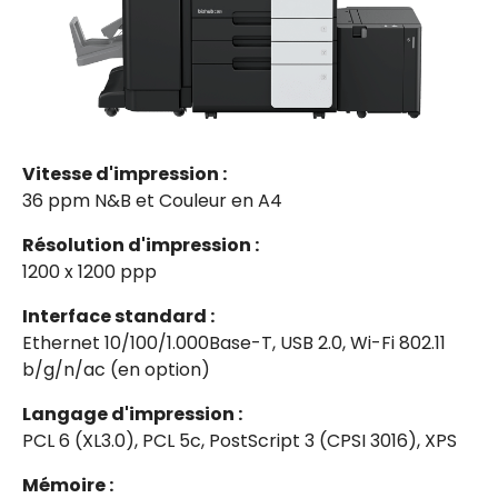
Vitesse d'impression :
36 ppm N&B et Couleur en A4
Résolution d'impression :
1200 x 1200 ppp
Interface standard :
Ethernet 10/100/1.000Base-T, USB 2.0, Wi-Fi 802.11
b/g/n/ac (en option)
Langage d'impression :
PCL 6 (XL3.0), PCL 5c, PostScript 3 (CPSI 3016), XPS
Mémoire :