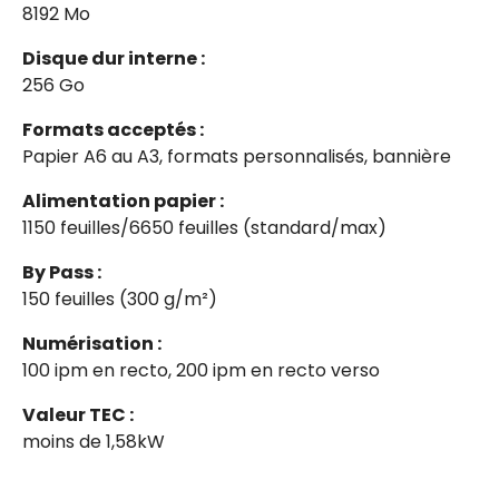
8192 Mo
Disque dur interne :
256 Go
Formats acceptés :
Papier A6 au A3, formats personnalisés, bannière
Alimentation papier :
1150 feuilles/6650 feuilles (standard/max)
By Pass :
150 feuilles (300 g/m²)
Numérisation :
100 ipm en recto, 200 ipm en recto verso
Valeur TEC :
moins de 1,58kW