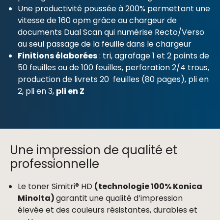
Une productivité poussée à 200% permettant une
vitesse de 160 opm grâce au chargeur de
documents Dual Scan qui numérise Recto/Verso
au seul passage de la feuille dans le chargeur
Finitions élaborées
: tri, agrafage 1 et 2 points de
50 feuilles ou de 100 feuilles, perforation 2/4 trous,
production de livrets 20 feuilles (80 pages), pli en
2, pli en 3,
pli en Z
Une impression de qualité et
professionnelle
Le toner Simitri® HD
(technologie 100% Konica
Minolta)
garantit une qualité d’impression
élevée et des couleurs résistantes, durables et