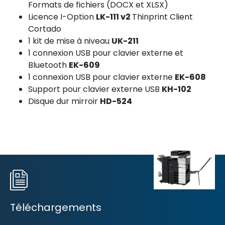
Formats de fichiers (DOCX et XLSX)
Licence I-Option
LK-111 v2
Thinprint Client
Cortado
1 kit de mise à niveau
UK-211
1 connexion USB pour clavier externe et
Bluetooth
EK-609
1 connexion USB pour clavier externe
EK-608
Support pour clavier externe USB
KH-102
Disque dur mirroir
HD-524
Téléchargements