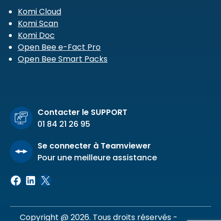
Komi Cloud
Komi Scan
Komi Doc
Open Bee e-Fact Pro
Open Bee Smart Packs
Contacter le SUPPORT
01 84 21 26 95
Se connecter à Teamviewer
Pour une meilleure assistance
Facebook
LinkedIn
X
Copyright @ 2026. Tous droits réservés -