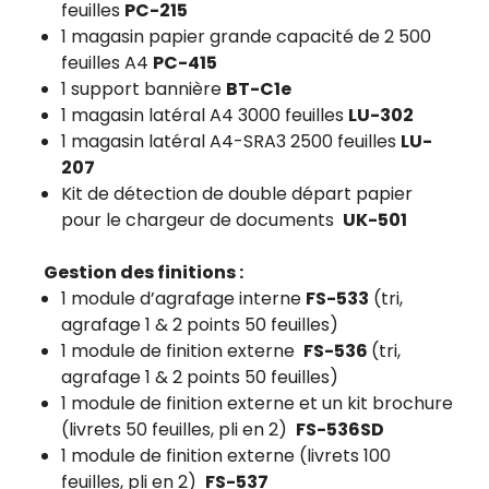
feuilles
PC-215
1 magasin papier grande capacité de 2 500
feuilles A4
PC-415
1 support bannière
BT-C1e
1 magasin latéral A4 3000 feuilles
LU-302
1 magasin latéral A4-SRA3 2500 feuilles
LU-
207
Kit de détection de double départ papier
pour le chargeur de documents
UK-501
Gestion des finitions :
1 module d’agrafage interne
FS-533
(tri,
agrafage 1 & 2 points 50 feuilles)
1 module de finition externe
FS-536
(tri,
agrafage 1 & 2 points 50 feuilles)
1 module de finition externe et un kit brochure
(livrets 50 feuilles, pli en 2)
FS-536SD
1 module de finition externe (livrets 100
feuilles, pli en 2)
FS-537