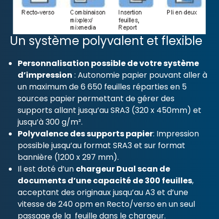
Un système polyvalent et flexible
Personnalisation possible de votre système
d’impression
: Autonomie papier pouvant aller à
un maximum de 6 650 feuilles réparties en 5
sources papier permettant de gérer des
supports allant jusqu’au SRA3 (320 x 450mm) et
jusqu’à 300 g/m².
Polyvalence des supports papier
: Impression
possible jusqu’au format SRA3 et sur format
bannière (1200 x 297 mm).
Il est doté d’un
chargeur Dual scan de
documents d’une capacité de 300 feuilles
,
acceptant des originaux jusqu’au A3 et d’une
vitesse de 240 opm en Recto/verso en un seul
passage de la feuille dans le chargeur.