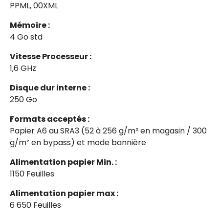
PPML, 00XML
Mémoire :
4 Go std
Vitesse Processeur :
1,6 GHz
Disque dur interne :
250 Go
Formats acceptés :
Papier A6 au SRA3 (52 à 256 g/m² en magasin / 300
g/m² en bypass) et mode bannière
Alimentation papier Min. :
1150 Feuilles
Alimentation papier max :
6 650 Feuilles