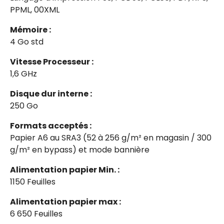
PPML, 00XML
Mémoire :
4 Go std
Vitesse Processeur :
1,6 GHz
Disque dur interne :
250 Go
Formats acceptés :
Papier A6 au SRA3 (52 à 256 g/m² en magasin / 300
g/m² en bypass) et mode bannière
Alimentation papier Min. :
1150 Feuilles
Alimentation papier max :
6 650 Feuilles