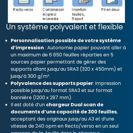
Un système polyvalent et flexible
Personnalisation possible de votre système
d’impression
: Autonomie papier pouvant aller à
un maximum de 6 650 feuilles réparties en 5
sources papier permettant de gérer des
supports allant jusqu’au SRA3 (320 x 450mm) et
jusqu’à 300 g/m².
Polyvalence des supports papier
: Impression
possible jusqu’au format SRA3 et sur format
bannière (1200 x 297 mm).
Il est doté d’un
chargeur Dual scan de
documents d’une capacité de 300 feuilles
,
acceptant des originaux jusqu’au A3 et d’une
vitesse de 240 opm en Recto/verso en un seul