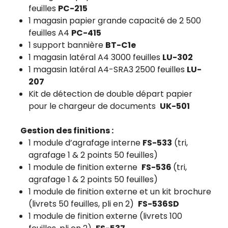
feuilles
PC-215
1 magasin papier grande capacité de 2 500
feuilles A4
PC-415
1 support bannière
BT-C1e
1 magasin latéral A4 3000 feuilles
LU-302
1 magasin latéral A4-SRA3 2500 feuilles
LU-
207
Kit de détection de double départ papier
pour le chargeur de documents
UK-501
Gestion des finitions :
1 module d’agrafage interne
FS-533
(tri,
agrafage 1 & 2 points 50 feuilles)
1 module de finition externe
FS-536
(tri,
agrafage 1 & 2 points 50 feuilles)
1 module de finition externe et un kit brochure
(livrets 50 feuilles, pli en 2)
FS-536SD
1 module de finition externe (livrets 100