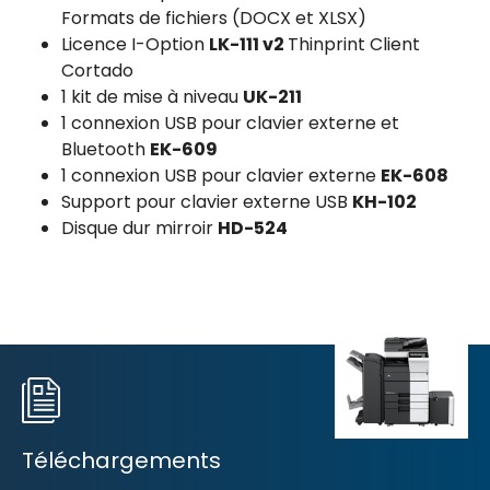
Formats de fichiers (DOCX et XLSX)
Licence I-Option
LK-111 v2
Thinprint Client
Cortado
1 kit de mise à niveau
UK-211
1 connexion USB pour clavier externe et
Bluetooth
EK-609
1 connexion USB pour clavier externe
EK-608
Support pour clavier externe USB
KH-102
Disque dur mirroir
HD-524
Téléchargements