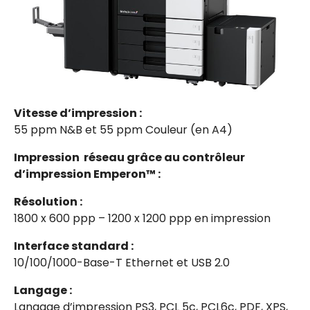
Vitesse d’impression :
55 ppm N&B et 55 ppm Couleur (en A4)
Impression réseau grâce au contrôleur
d’impression Emperon™ :
Résolution :
1800 x 600 ppp – 1200 x 1200 ppp en impression
Interface standard :
10/100/1000-Base-T Ethernet et USB 2.0
Langage :
Langage d’impression PS3, PCL 5c, PCL6c, PDF, XPS,