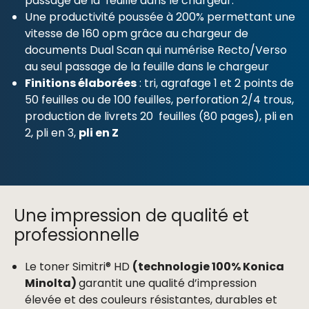
passage de la feuille dans le chargeur.
Une productivité poussée à 200% permettant une
vitesse de 160 opm grâce au chargeur de
documents Dual Scan qui numérise Recto/Verso
au seul passage de la feuille dans le chargeur
Finitions élaborées
: tri, agrafage 1 et 2 points de
50 feuilles ou de 100 feuilles, perforation 2/4 trous,
production de livrets 20 feuilles (80 pages), pli en
2, pli en 3,
pli en Z
Une impression de qualité et
professionnelle
Le toner Simitri® HD
(technologie 100% Konica
Minolta)
garantit une qualité d’impression
élevée et des couleurs résistantes, durables et