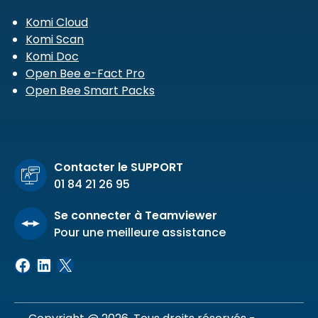
Komi Cloud
Komi Scan
Komi Doc
Open Bee e-Fact Pro
Open Bee Smart Packs
Contacter le SUPPORT
01 84 21 26 95
Se connecter à Teamviewer
Pour une meilleure assistance
Facebook
LinkedIn
X