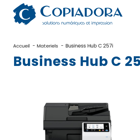
Aller
au
contenu
Business Hub C 257i
Accueil
Materiels
Business Hub C 25