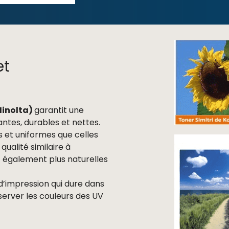
et
Minolta)
garantit une
antes, durables et nettes.
es et uniformes que celles
qualité similaire à
nt également plus naturelles
 d’impression qui dure dans
erver les couleurs des UV