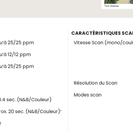
CARACTÉRISTIQUES SCAN
u’à 25/25 ppm
Vitesse Scan (mono/coul
u’à 12/12 ppm
u’à 25/25 ppm
Résolution du Scan
Modes scan
8.4 sec. (N&B/Couleur)
ox. 20 sec. (N&B/Couleur)¹
r