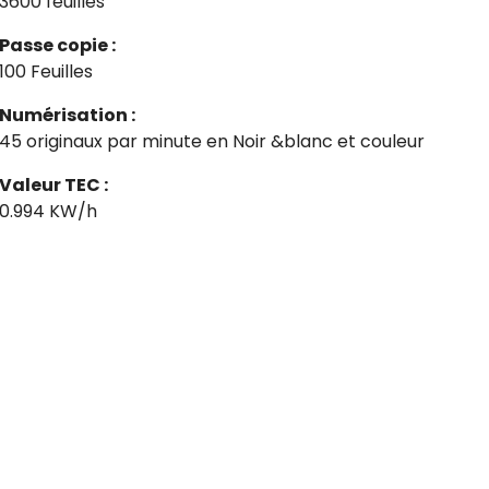
3600 feuilles
Passe copie :
100 Feuilles
Numérisation :
45 originaux par minute en Noir &blanc et couleur
Valeur TEC :
0.994 KW/h