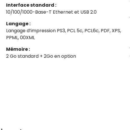
Interface standard :
10/100/1000-Base-T Ethernet et USB 2.0
Langage :
Langage d’impression PS3, PCL 5c, PCL6c, PDF, XPS,
PPML, 00XML
Mémoire :
2 Go standard + 2Go en option