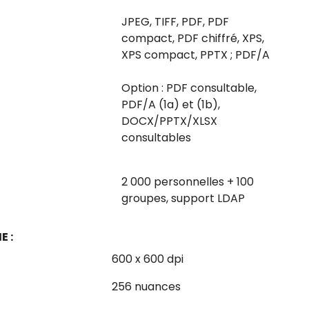
JPEG, TIFF, PDF, PDF
compact, PDF chiffré, XPS,
XPS compact, PPTX ; PDF/A
Option : PDF consultable,
PDF/A (1a) et (1b),
DOCX/PPTX/XLSX
consultables
2 000 personnelles + 100
groupes, support LDAP
E :
600 x 600 dpi
256 nuances