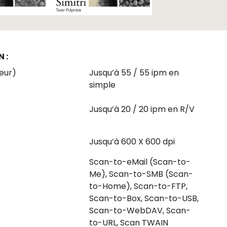
 :
eur)
Jusqu’à 55 / 55 ipm en
simple
Jusqu’à 20 / 20 ipm en R/V
Jusqu’à 600 X 600 dpi
Scan-to-eMail (Scan-to-
Me), Scan-to-SMB (Scan-
to-Home), Scan-to-FTP,
Scan-to-Box, Scan-to-USB,
Scan-to-WebDAV, Scan-
to-URL, Scan TWAIN