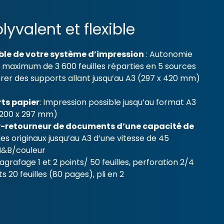
yvalent et flexible
ble de votre système d’impression
: Autonomie
n maximum de 3 600 feuilles réparties en 5 sources
er des supports allant jusqu’au A3 (297 x 420 mm)
ts papier
: Impression possible jusqu’au format A3
1200 x 297 mm)
-retourneur de documents d’une capacité de
es originaux jusqu’au A3 d’une vitesse de 45
 N&B/couleur
, agrafage 1 et 2 points/ 50 feuilles, perforation 2/4
s 20 feuilles (80 pages), pli en 2