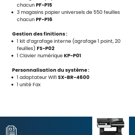
chacun
PF-P15
3 magasins papier universels de 550 feuilles
chacun
PF-P16
Gestion des finitions :
1 kit d’agrafage interne (agrafage 1 point, 20
feuilles)
FS-P02
1 Clavier numérique
KP-P01
Personnalisation du système :
1 adaptateur Wifi
SX-BR-4600
1 unité Fax