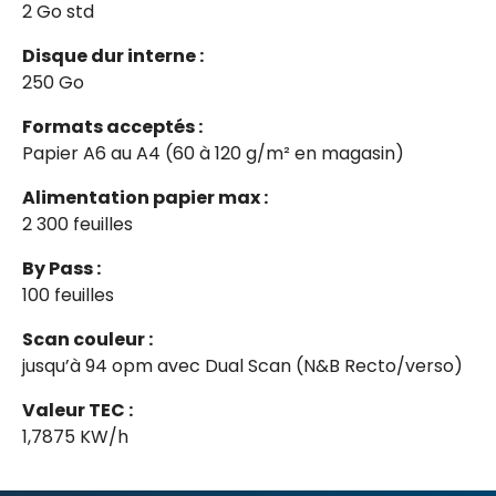
2 Go std
Disque dur interne :
250 Go
Formats acceptés :
Papier A6 au A4 (60 à 120 g/m² en magasin)
Alimentation papier max :
2 300 feuilles
By Pass :
100 feuilles
Scan couleur :
jusqu’à 94 opm avec Dual Scan (N&B Recto/verso)
Valeur TEC :
1,7875 KW/h