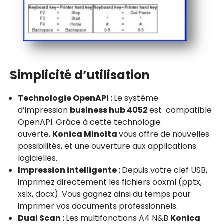
Simplicité d’utilisation
Technologie
OpenAPI :
Le système
d’impression
business hub 4052
est compatible
OpenAPI. Grâce à cette technologie
ouverte,
Konica Minolta
vous offre de nouvelles
possibilités, et une ouverture aux applications
logicielles.
Impression intelligente :
Depuis votre clef USB,
imprimez directement les fichiers ooxml (pptx,
xslx, docx). Vous gagnez ainsi du temps pour
imprimer vos documents professionnels.
Dual Scan :
Les multifonctions A4 N&B
Konica