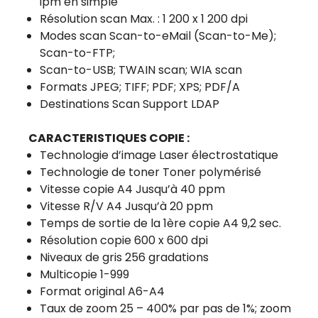
ipm en simple
Résolution scan Max. : 1 200 x 1 200 dpi
Modes scan Scan-to-eMail (Scan-to-Me);
Scan-to-FTP;
Scan-to-USB; TWAIN scan; WIA scan
Formats JPEG; TIFF; PDF; XPS; PDF/A
Destinations Scan Support LDAP
CARACTERISTIQUES COPIE :
Technologie d’image Laser électrostatique
Technologie de toner Toner polymérisé
Vitesse copie A4 Jusqu’à 40 ppm
Vitesse R/V A4 Jusqu’à 20 ppm
Temps de sortie de la 1ère copie A4 9,2 sec.
Résolution copie 600 x 600 dpi
Niveaux de gris 256 gradations
Multicopie 1-999
Format original A6-A4
Taux de zoom 25 – 400% par pas de 1%; zoom