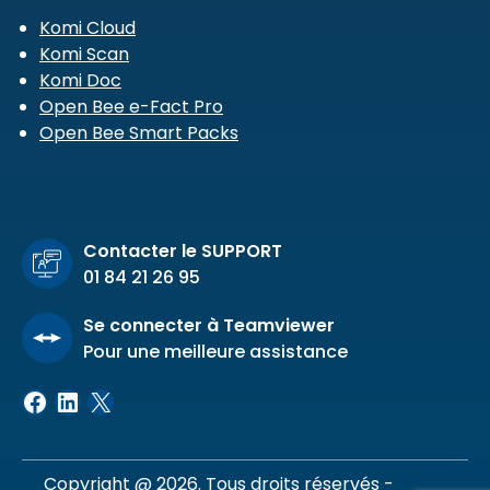
Komi Cloud
Komi Scan
Komi Doc
Open Bee e-Fact Pro
Open Bee Smart Packs
Contacter le SUPPORT
01 84 21 26 95
Se connecter à Teamviewer
Pour une meilleure assistance
Facebook
LinkedIn
X
Copyright @ 2026. Tous droits réservés -