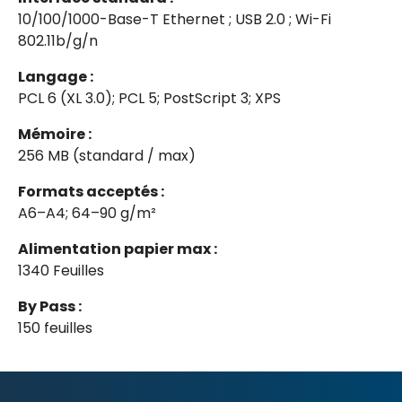
10/100/1000-Base-T Ethernet ; USB 2.0 ; Wi-Fi
802.11b/g/n
Langage :
PCL 6 (XL 3.0); PCL 5; PostScript 3; XPS
Mémoire :
256 MB (standard / max)
Formats acceptés :
A6–A4; 64–90 g/m²
Alimentation papier max :
1340 Feuilles
By Pass :
150 feuilles