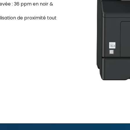
levée : 36 ppm en noir &
lisation de proximité tout