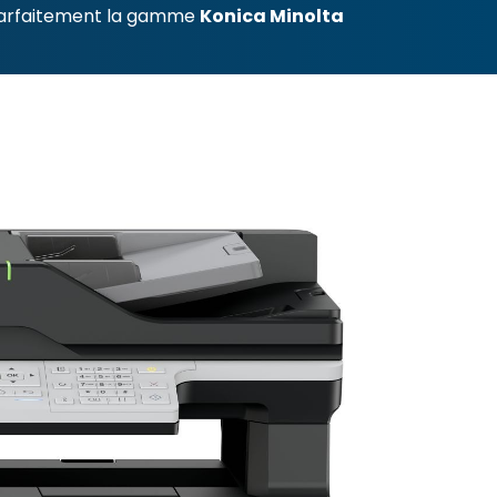
arfaitement la gamme
Konica Minolta