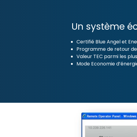
Un système é
Certifié Blue Angel et En
Programme de retour de
Valeur TEC parmi les pl
Mode Economie d’énergie