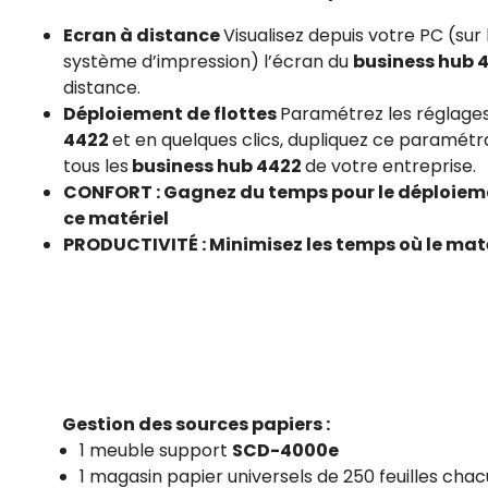
Ecran à distance
Visualisez depuis votre PC (su
système d’impression) l’écran du
business hub 
distance.
Déploiement de flottes
Paramétrez les réglage
4422
et en quelques clics, dupliquez ce paramétr
tous les
business hub 4422
de votre entreprise.
CONFORT : Gagnez du temps pour le déploiem
ce matériel
PRODUCTIVITÉ : Minimisez les temps où le maté
Gestion des sources papiers :
1 meuble support
SCD-4000e
1 magasin papier universels de 250 feuilles cha