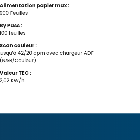
Alimentation papier max :
900 Feuilles
By Pass :
100 feuilles
Scan couleur :
jusqu’à 42/20 opm avec chargeur ADF
(N&B/Couleur)
Valeur TEC :
2,02 KW/h