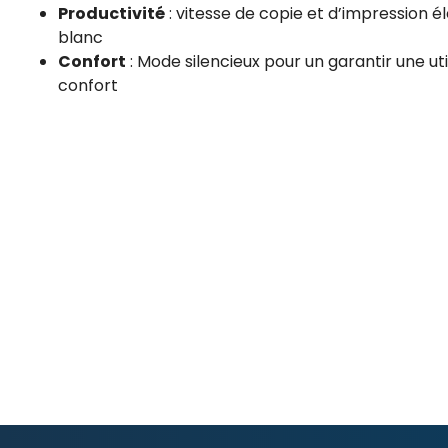
Productivité
: vitesse de copie et d’impression é
blanc
Confort
: Mode silencieux pour un garantir une uti
confort