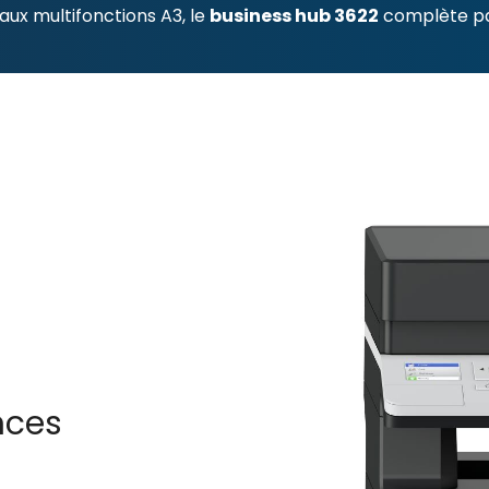
aux multifonctions A3, le
business hub 3622
complète p
nces