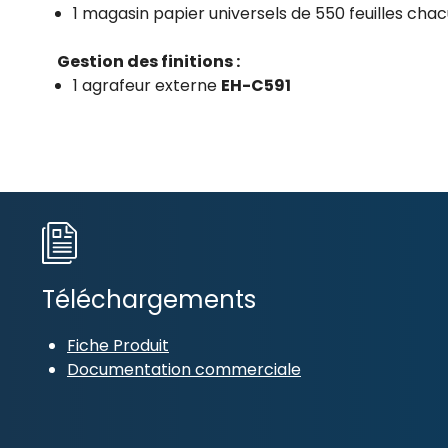
1 magasin papier universels de 550 feuilles cha
Gestion des finitions :
1 agrafeur externe
EH-C591
Téléchargements
Fiche Produit
Documentation commerciale