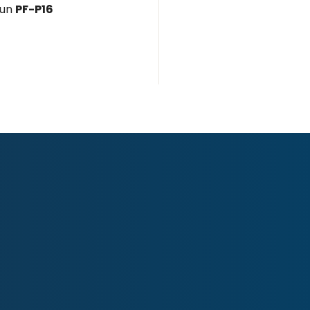
cun
PF-P16