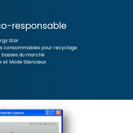
co-responsable
ergy Star
s consommables pour recyclage
us basses du marché
 et Mode Silencieux