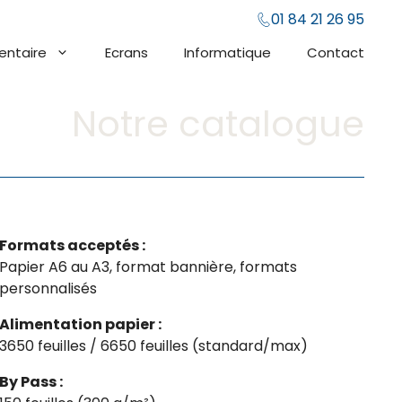
01 84 21 26 95
entaire
Ecrans
Informatique
Contact
Notre catalogue
Formats acceptés :
Papier A6 au A3, format bannière, formats
personnalisés
Alimentation papier :
3650 feuilles / 6650 feuilles (standard/max)
By Pass :