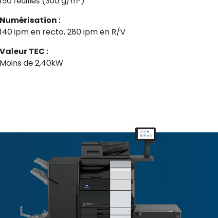
150 feuilles (300 g/m²)
Numérisation :
140 ipm en recto, 280 ipm en R/V
Valeur TEC :
Moins de 2,40kW