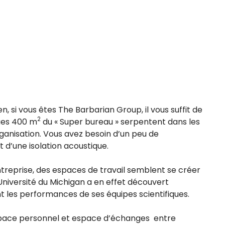
si vous êtes The Barbarian Group, il vous suffit de
2
ques 400 m
du « Super bureau » serpentent dans les
ganisation. Vous avez besoin d’un peu de
 d’une isolation acoustique.
treprise, des espaces de travail semblent se créer
Université du Michigan a en effet découvert
t les performances de ses équipes scientifiques.
space personnel et espace d’échanges entre