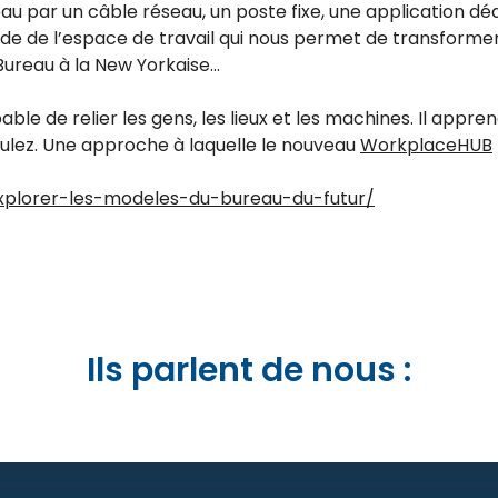
u par un câble réseau, un poste fixe, une application dédié
 de l’espace de travail qui nous permet de transformer 
Bureau à la New Yorkaise…
able de relier les gens, les lieux et les machines. Il appre
voulez. Une approche à laquelle le nouveau
WorkplaceHUB
r/explorer-les-modeles-du-bureau-du-futur/
Ils parlent de nous :