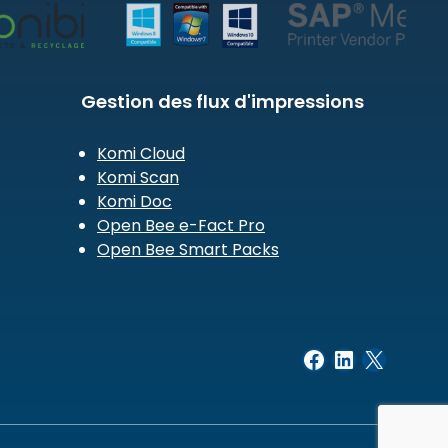
Gestion des flux d'impressions
Komi Cloud
Komi Scan
Komi Doc
Open Bee e-Fact Pro
Open Bee Smart Packs
Facebook
LinkedIn
X