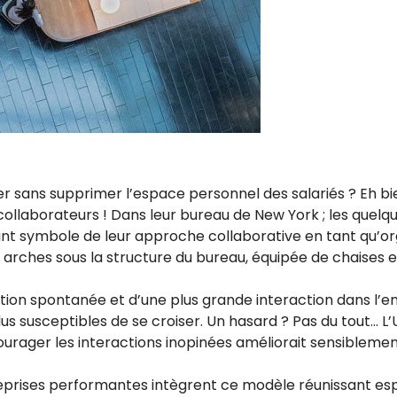
ans supprimer l’espace personnel des salariés ? Eh bien, 
 collaborateurs ! Dans leur bureau de New York ; les quel
sant symbole de leur approche collaborative en tant qu’or
 arches sous la structure du bureau, équipée de chaises et
on spontanée et d’une plus grande interaction dans l’en
us susceptibles de se croiser. Un hasard ? Pas du tout… L’
urager les interactions inopinées améliorait sensiblemen
reprises performantes intègrent ce modèle réunissant e