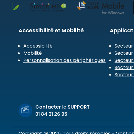
Accessibilité et Mobilité
Applicat
Accessibilité
Secteur
Mobilité
Secteur 
Personnalisation des périphériques
Secteur
Secteur 
Secteur 
Contacter le SUPPORT
01 84 21 26 95
Copyright @ 2026. Tous droits réservés -
Mention