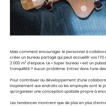
Mais comment encourager le personnel à collaborer s
créer un bureau partagé qui peut accueillir vos 170
2
2 000 m
d’espace. Le « Super bureau » est un puis
tranquillité ? Aucun problème. Entrez dans l’une des
Pour contribuer au développement d’une collaborati
inopinément aux endroits où les employés sont le pl
qu’organiser une conception spatiale propre à enco
Les tendances montrent que de plus en plus d’ent