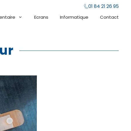
01 84 21 26 95
entaire
Ecrans
Informatique
Contact
ur