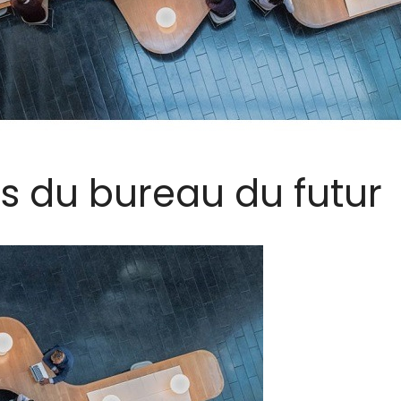
s du bureau du futur