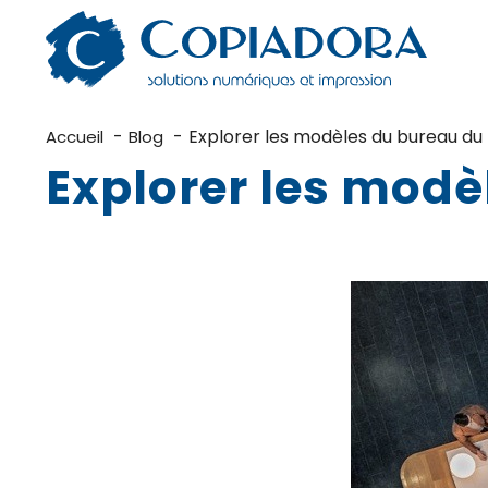
Aller
au
contenu
Explorer les modèles du bureau du 
Accueil
Blog
Explorer les modè