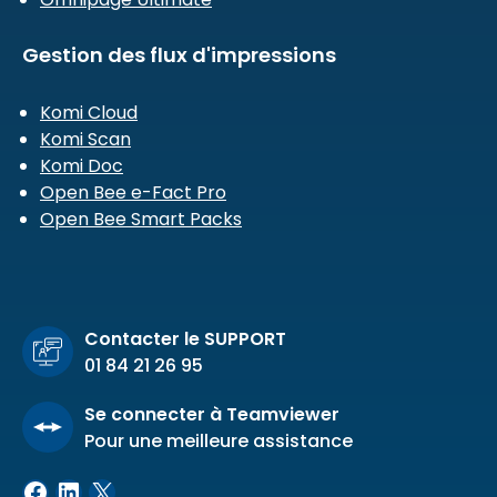
Gestion des flux d'impressions
Komi Cloud
Komi Scan
Komi Doc
Open Bee e-Fact Pro
Open Bee Smart Packs
Contacter le SUPPORT
01 84 21 26 95
Se connecter à Teamviewer
Pour une meilleure assistance
Facebook
LinkedIn
X