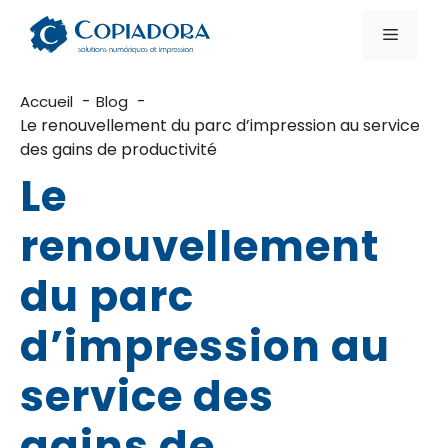
Aller
au
Menu
contenu
Accueil
Blog
Le renouvellement du parc d’impression au service
des gains de productivité
Le
renouvellement
du parc
d’impression au
service des
gains de