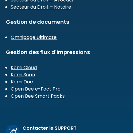
Secteur du Droit – Notaire
Gestion de documents
Omnipage Ultimate
Gestion des flux d'impressions
Komi Cloud
Komi Scan
Komi Doc
Open Bee e-Fact Pro
Open Bee Smart Packs
Contacter le SUPPORT