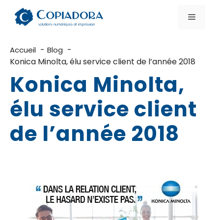
Aller
au
Menu
contenu
Accueil
Blog
Konica Minolta, élu service client de l’année 2018
Konica Minolta,
élu service client
de l’année 2018