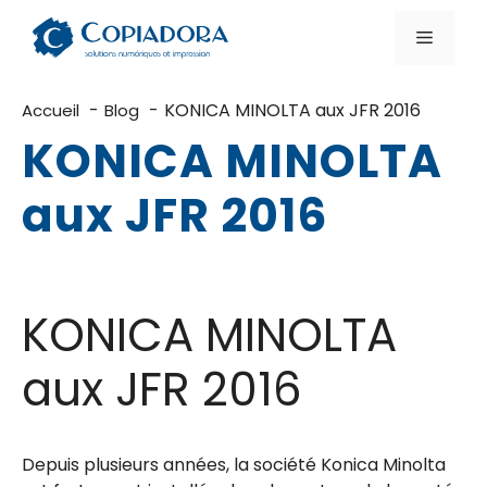
Aller
au
Menu
contenu
KONICA MINOLTA aux JFR 2016
Accueil
Blog
KONICA MINOLTA
aux JFR 2016
KONICA MINOLTA
aux JFR 2016
Depuis plusieurs années, la société Konica Minolta