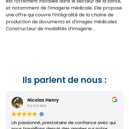
est fortement installée dans le secteur de la santé,
et notamment de l’imagerie médicale. Elle propose
une offre qui couvre l’intégralité de la chaîne de
production de documents et d’images médicales.
Constructeur de modalités d’imagerie…
Ils parlent de nous :
Nicolas Henry
il y a 2 ans
Un passionné, prestataire de confiance avec qui
nous travaillons depuis des années sur notre