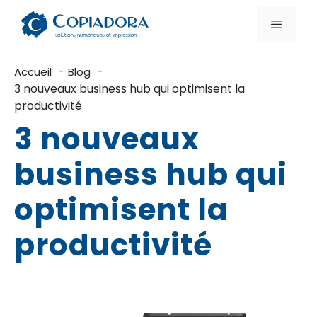
Aller
au
Menu
contenu
Accueil
Blog
3 nouveaux business hub qui optimisent la
productivité
3 nouveaux
business hub qui
optimisent la
productivité